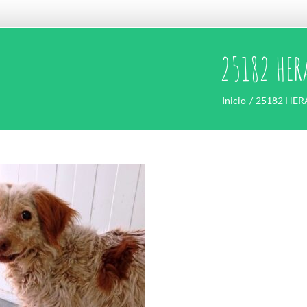
25182 HER
Inicio
25182 HER