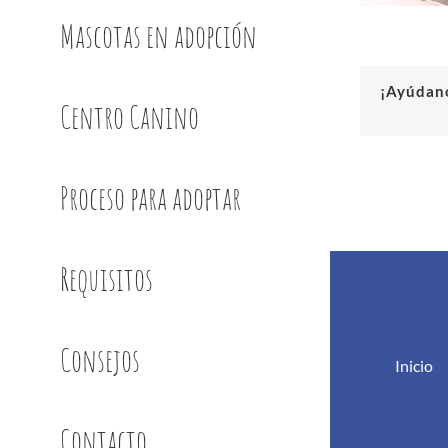
Mascotas en adopción
¡Ayúdano
Centro Canino
Proceso para adoptar
Requisitos
Consejos
Inicio
Contacto