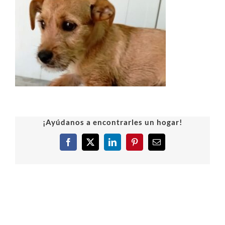
¡Ayúdanos a encontrarles un hogar!
Facebook
X
LinkedIn
Pinterest
Correo
electrónico