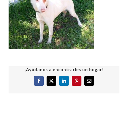
¡Ayúdanos a encontrarles un hogar!
Facebook
X
LinkedIn
Pinterest
Correo
electrónico