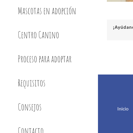
Mascotas en adopción
¡Ayúdano
Centro Canino
Proceso para adoptar
Requisitos
Consejos
Inicio
Contacto