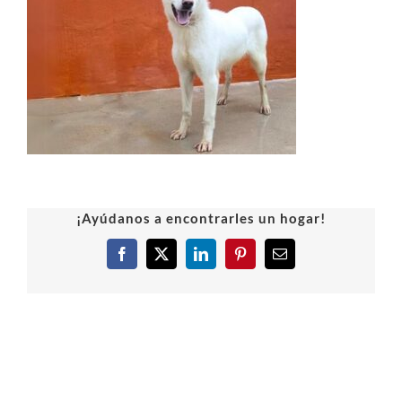
¡Ayúdanos a encontrarles un hogar!
Facebook
X
LinkedIn
Pinterest
Correo
electrónico