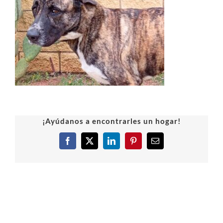
¡Ayúdanos a encontrarles un hogar!
Facebook
X
LinkedIn
Pinterest
Correo
electrónico