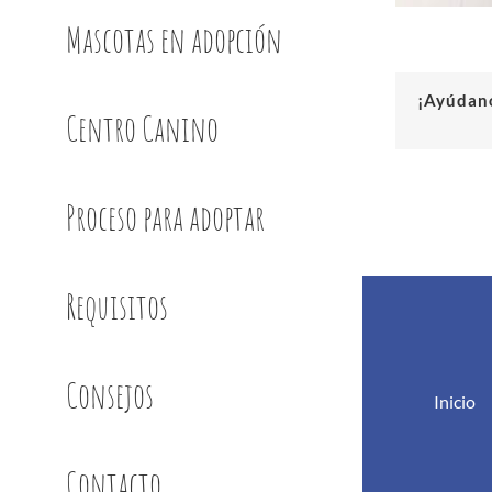
Mascotas en adopción
¡Ayúdano
Centro Canino
Proceso para adoptar
Requisitos
Consejos
Inicio
Contacto