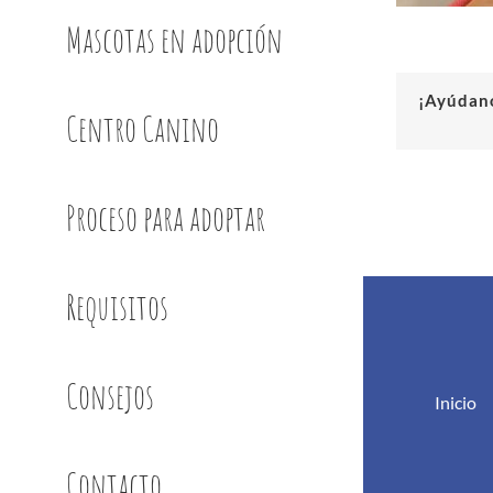
Mascotas en adopción
¡Ayúdano
Centro Canino
Proceso para adoptar
Requisitos
Consejos
Inicio
Contacto