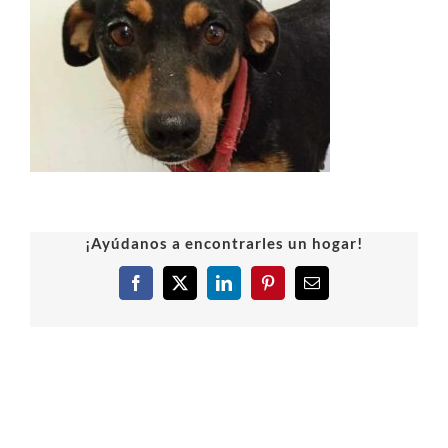
¡Ayúdanos a encontrarles un hogar!
Facebook
X
LinkedIn
Pinterest
Correo
electrónico