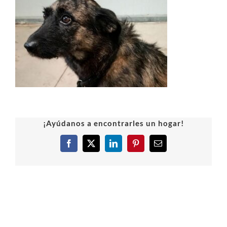
¡Ayúdanos a encontrarles un hogar!
Facebook
X
LinkedIn
Pinterest
Correo
electrónico