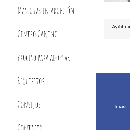
Mascotas en adopción
¡Ayúdano
Centro Canino
Proceso para adoptar
Requisitos
Consejos
Inicio
Contacto