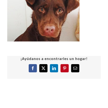
¡Ayúdanos a encontrarles un hogar!
Facebook
X
LinkedIn
Pinterest
Correo
electrónico