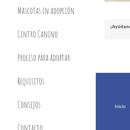
Mascotas en adopción
¡Ayúdano
Centro Canino
Proceso para adoptar
Requisitos
Consejos
Inicio
Contacto