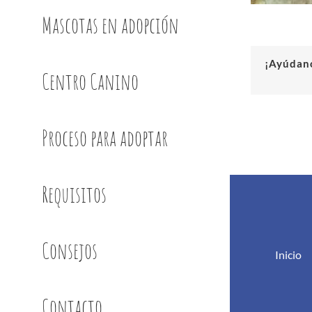
Mascotas en adopción
¡Ayúdano
Centro Canino
Proceso para adoptar
Requisitos
Consejos
Inicio
Contacto