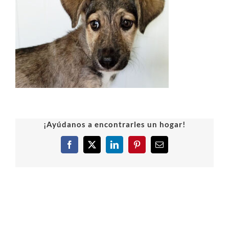
¡Ayúdanos a encontrarles un hogar!
Facebook
X
LinkedIn
Pinterest
Correo
electrónico