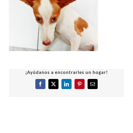
¡Ayúdanos a encontrarles un hogar!
Facebook
X
LinkedIn
Pinterest
Correo
electrónico