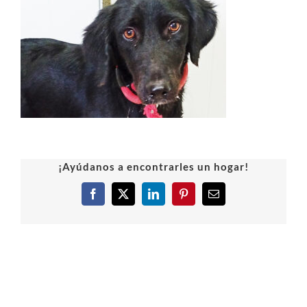
¡Ayúdanos a encontrarles un hogar!
Facebook
X
LinkedIn
Pinterest
Correo
electrónico