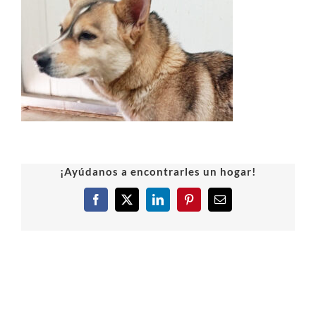
¡Ayúdanos a encontrarles un hogar!
Facebook
X
LinkedIn
Pinterest
Correo
electrónico