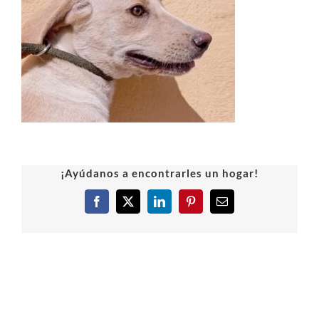
¡Ayúdanos a encontrarles un hogar!
Facebook
X
LinkedIn
Pinterest
Correo
electrónico