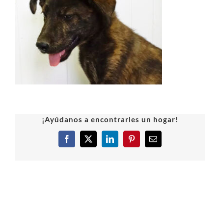
¡Ayúdanos a encontrarles un hogar!
Facebook
X
LinkedIn
Pinterest
Correo
electrónico