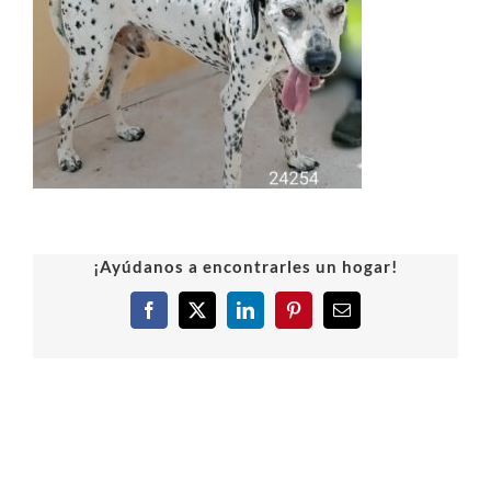
¡Ayúdanos a encontrarles un hogar!
Facebook
X
LinkedIn
Pinterest
Correo
electrónico