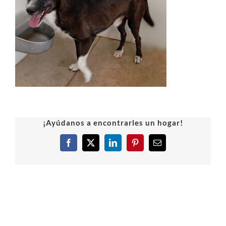
¡Ayúdanos a encontrarles un hogar!
Facebook
X
LinkedIn
Pinterest
Correo
electrónico