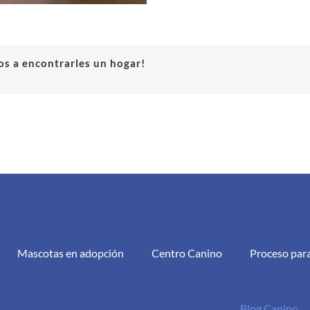
s a encontrarles un hogar!
Mascotas en adopción
Centro Canino
Proceso par
Blog Canino