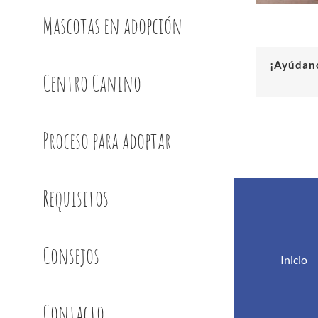
Mascotas en adopción
¡Ayúdano
Centro Canino
Proceso para adoptar
Requisitos
Consejos
Inicio
Contacto