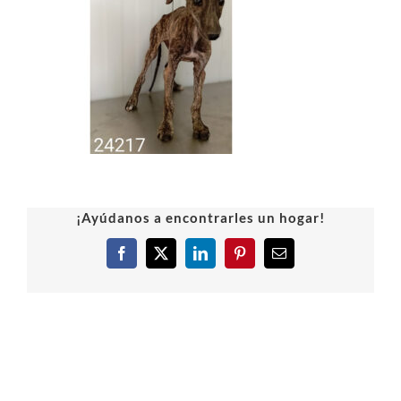
¡Ayúdanos a encontrarles un hogar!
Facebook
X
LinkedIn
Pinterest
Correo
electrónico