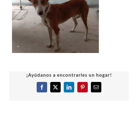
¡Ayúdanos a encontrarles un hogar!
Facebook
X
LinkedIn
Pinterest
Correo
electrónico