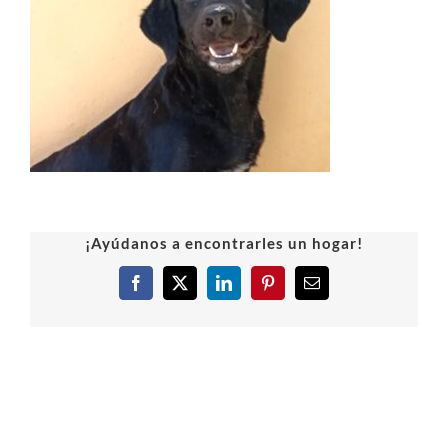
¡Ayúdanos a encontrarles un hogar!
Facebook
X
LinkedIn
Pinterest
Correo
electrónico