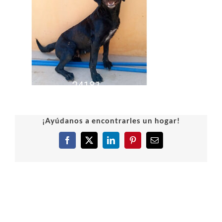
¡Ayúdanos a encontrarles un hogar!
Facebook
X
LinkedIn
Pinterest
Correo
electrónico