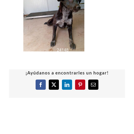
¡Ayúdanos a encontrarles un hogar!
Facebook
X
LinkedIn
Pinterest
Correo
electrónico