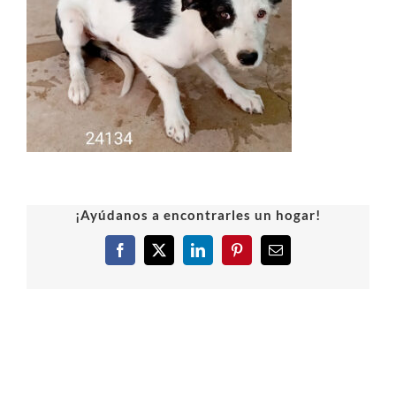
¡Ayúdanos a encontrarles un hogar!
Facebook
X
LinkedIn
Pinterest
Correo
electrónico