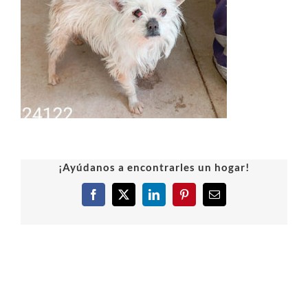
¡Ayúdanos a encontrarles un hogar!
Facebook
X
LinkedIn
Pinterest
Correo
electrónico