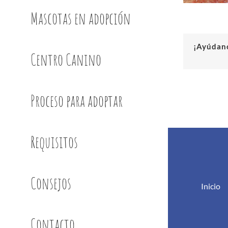
Mascotas en adopción
¡Ayúdano
Centro Canino
Proceso para adoptar
Requisitos
Consejos
Inicio
Contacto