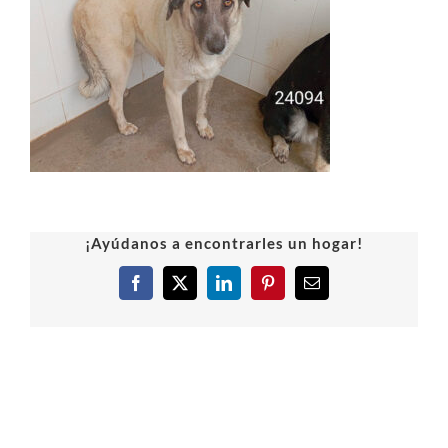
¡Ayúdanos a encontrarles un hogar!
Facebook
X
LinkedIn
Pinterest
Correo
electrónico