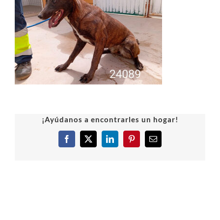
¡Ayúdanos a encontrarles un hogar!
Facebook
X
LinkedIn
Pinterest
Correo
electrónico