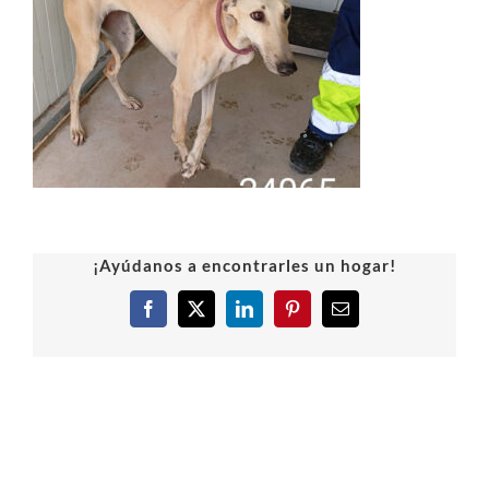
¡Ayúdanos a encontrarles un hogar!
Facebook
X
LinkedIn
Pinterest
Correo
electrónico