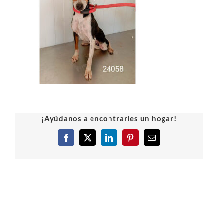
¡Ayúdanos a encontrarles un hogar!
Facebook
X
LinkedIn
Pinterest
Correo
electrónico