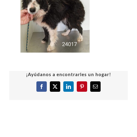
¡Ayúdanos a encontrarles un hogar!
Facebook
X
LinkedIn
Pinterest
Correo
electrónico