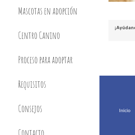
Mascotas en adopción
¡Ayúdano
Centro Canino
Proceso para adoptar
Requisitos
Consejos
Inicio
Contacto