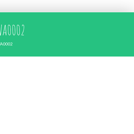
WA0002
WA0002