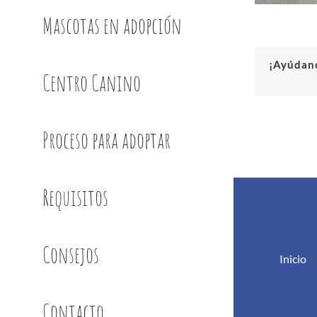
Mascotas en adopción
¡Ayúdano
Centro Canino
Proceso para adoptar
Requisitos
Consejos
Inicio
Contacto