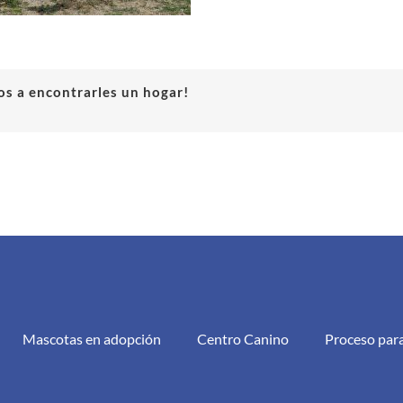
s a encontrarles un hogar!
Mascotas en adopción
Centro Canino
Proceso par