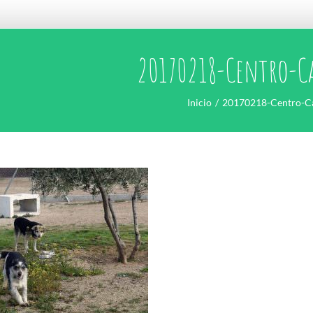
20170218-Centro-C
Inicio
20170218-Centro-Ca