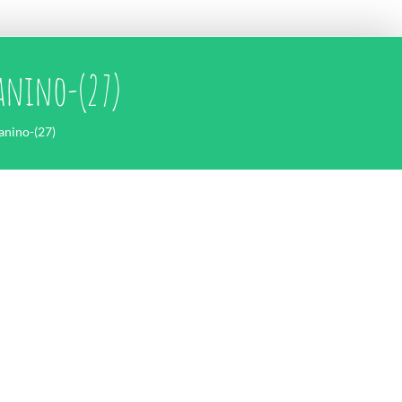
anino-(27)
nino-(27)