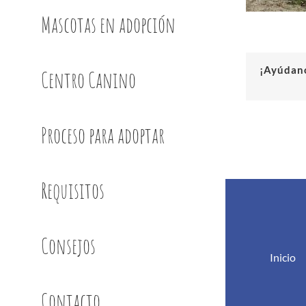
Mascotas en adopción
¡Ayúdano
Centro Canino
Proceso para adoptar
Requisitos
Consejos
Inicio
Contacto