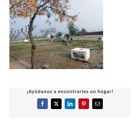
¡Ayúdanos a encontrarles un hogar!
Facebook
X
LinkedIn
Pinterest
Correo
electrónico