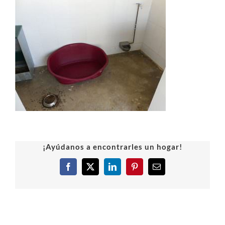
¡Ayúdanos a encontrarles un hogar!
Facebook
X
LinkedIn
Pinterest
Correo
electrónico