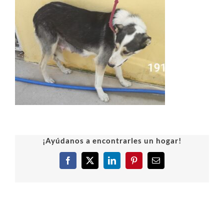
¡Ayúdanos a encontrarles un hogar!
Facebook
X
LinkedIn
Pinterest
Correo
electrónico