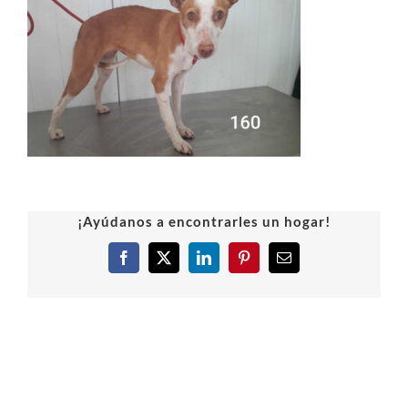
¡Ayúdanos a encontrarles un hogar!
Facebook
X
LinkedIn
Pinterest
Correo
electrónico