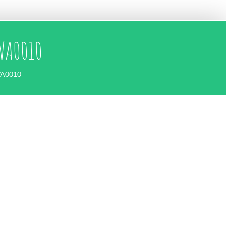
WA0010
WA0010