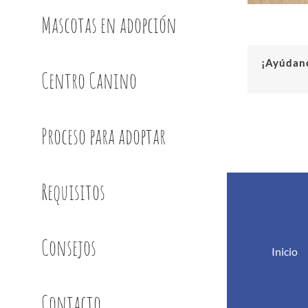
Mascotas en adopción
¡Ayúdano
Centro Canino
Proceso para adoptar
Requisitos
Consejos
Inicio
Contacto