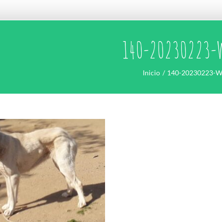
140-20230223-
Inicio
140-20230223-