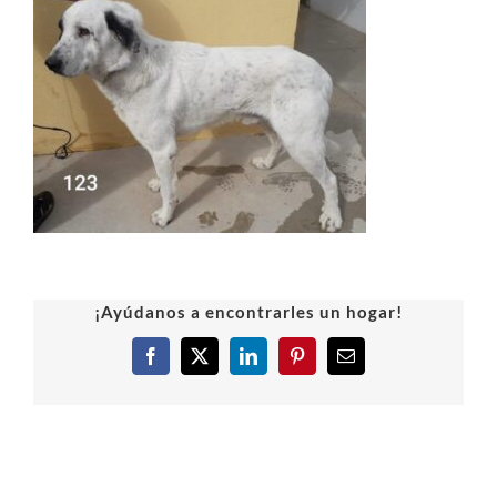
¡Ayúdanos a encontrarles un hogar!
Facebook
X
LinkedIn
Pinterest
Correo
electrónico